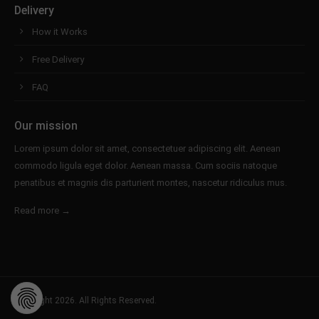
Delivery
How it Works
Free Delivery
FAQ
Our mission
Lorem ipsum dolor sit amet, consectetuer adipiscing elit. Aenean
commodo ligula eget dolor. Aenean massa. Cum sociis natoque
penatibus et magnis dis parturient montes, nascetur ridiculus mus.
Read more →
Copyright 2026. All Rights Reserved.