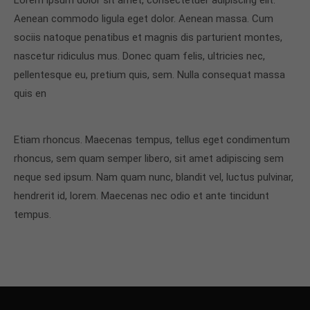
Lorem ipsum dolor sit amet, consectetuer adipiscing elit.
Aenean commodo ligula eget dolor. Aenean massa. Cum
sociis natoque penatibus et magnis dis parturient montes,
nascetur ridiculus mus. Donec quam felis, ultricies nec,
pellentesque eu, pretium quis, sem. Nulla consequat massa
quis en
Etiam rhoncus. Maecenas tempus, tellus eget condimentum
rhoncus, sem quam semper libero, sit amet adipiscing sem
neque sed ipsum. Nam quam nunc, blandit vel, luctus pulvinar,
hendrerit id, lorem. Maecenas nec odio et ante tincidunt
tempus.