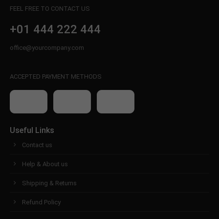
FEEL FREE TO CONTACT US
+01 444 222 444
office@yourcompany.com
ACCEPTED PAYMENT METHODS
Useful Links
Contact us
Help & About us
Shipping & Returns
Refund Policy